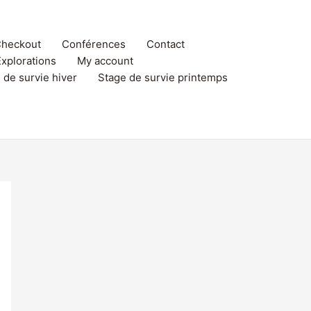
heckout
Conférences
Contact
Explorations
My account
 de survie hiver
Stage de survie printemps