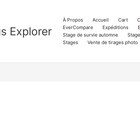
À Propos
Accueil
Cart
C
EverCompare
Expéditions
s Explorer
Stage de survie automne
Stage
Stages
Vente de tirages photo