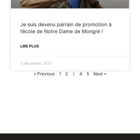
Je suis devenu parrain de promotion à
l’école de Notre Dame de Mongré !
LIRE PLUS
3 décembre, 2021
« Previous
1
2
3
4
5
Next »