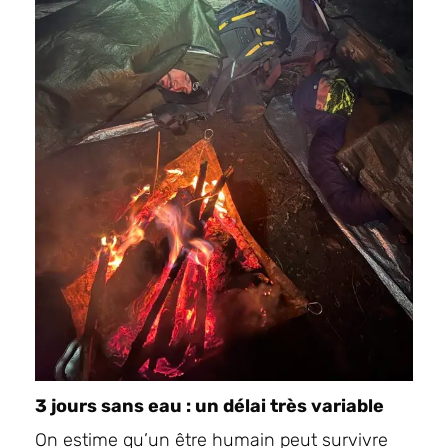
3 jours sans eau : un délai très variable
On estime qu’un être humain peut survivre