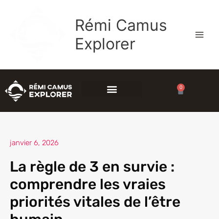
Aller
au
Rémi Camus
contenu
Explorer
0
Panier
janvier 6, 2026
La règle de 3 en survie :
comprendre les vraies
priorités vitales de l’être