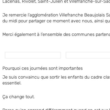
Lacenas, Rivolet, Saint-Julien et Villefranche-sur-Sa
Je remercie l’agglomération Villefranche Beaujolais S
du midi pour partager ce moment avec nous, ainsi que
Merci également à l’ensemble des communes partenai
Pourquoi ces journées sont importantes
Je suis convaincu que sortir les enfants du cadre clas
essentiel.
Ça change tout.