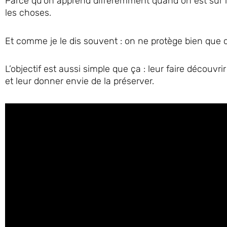
Parce qu’on apprend différemment quand on est sur le
les choses.
Et comme je le dis souvent : on ne protège bien que c
L’objectif est aussi simple que ça : leur faire découvr
et leur donner envie de la préserver.