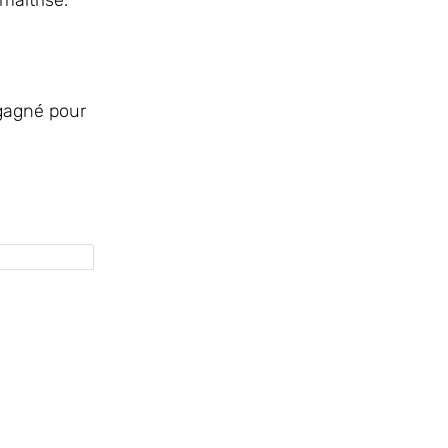
maîtrisé.
 gagné pour