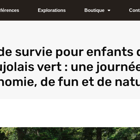
férences
Explorations
Boutique
Cont
de survie pour enfants
jolais vert : une journé
nomie, de fun et de nat