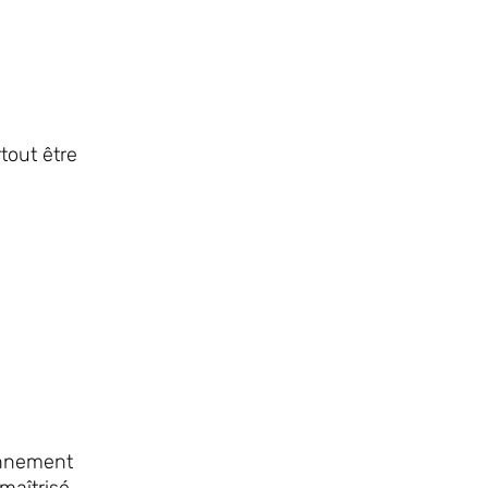
rtout être
ronnement