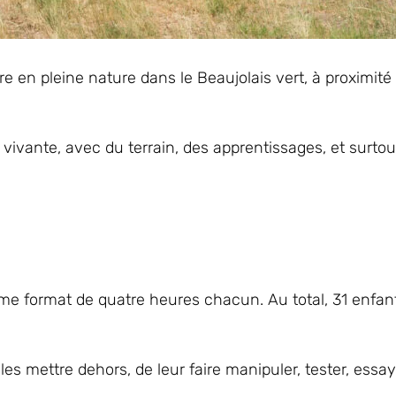
re en pleine nature dans le Beaujolais vert, à proximité
, vivante, avec du terrain, des apprentissages, et surt
ême format de quatre heures chacun. Au total, 31 enfan
les mettre dehors, de leur faire manipuler, tester, essaye