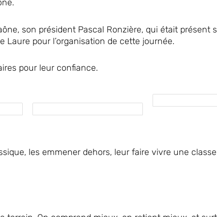
ône.
aône, son président Pascal Ronzière, qui était présent 
 Laure pour l’organisation de cette journée.
res pour leur confiance.
sique, les emmener dehors, leur faire vivre une classe 