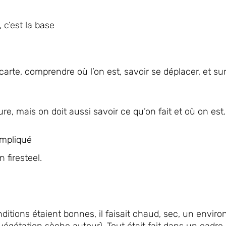
, c’est la base
 carte, comprendre où l’on est, savoir se déplacer, et su
re, mais on doit aussi savoir ce qu’on fait et où on est.
compliqué
 firesteel.
ditions étaient bonnes, il faisait chaud, sec, un envi