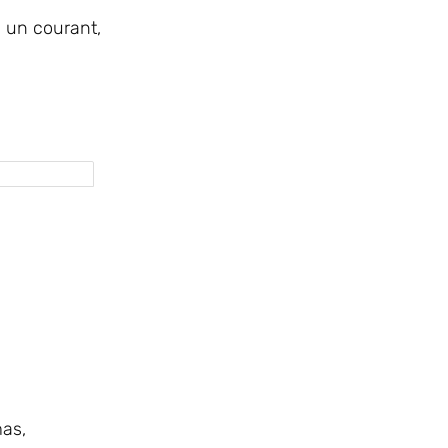
e un courant,
mas,