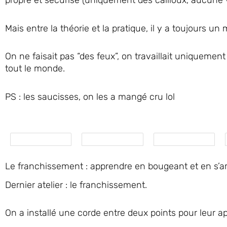
propre et sécurisé (uniquement des cailloux, aucune v
Mais entre la théorie et la pratique, il y a toujours un
On ne faisait pas “des feux”, on travaillait uniquemen
tout le monde.
PS : les saucisses, on les a mangé cru lol
Le franchissement : apprendre en bougeant et en s’
Dernier atelier : le franchissement.
On a installé une corde entre deux points pour leur a