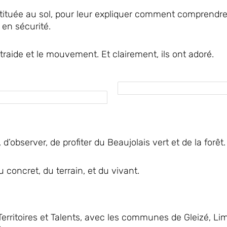
onstituée au sol, pour leur expliquer comment comprendr
en sécurité.
ntraide et le mouvement. Et clairement, ils ont adoré.
d’observer, de profiter du Beaujolais vert et de la forêt.
 concret, du terrain, et du vivant.
 Territoires et Talents, avec les communes de Gleizé, Li