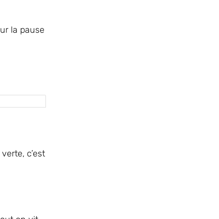
sur la pause
verte, c’est