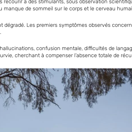
ns recourir à des stimulants, sous observation scientifiq
 du manque de sommeil sur le corps et le cerveau humai
ement dégradé. Les premiers symptômes observés concern
.
hallucinations, confusion mentale, difficultés de langag
urvie, cherchant à compenser l’absence totale de récu