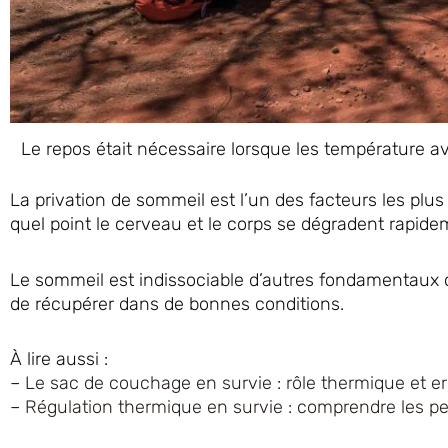
Le repos était nécessaire lorsque les température av
La privation de sommeil est l’un des facteurs les pl
quel point le cerveau et le corps se dégradent rapide
Le sommeil est indissociable d’autres fondamentaux c
de récupérer dans de bonnes conditions.
À lire aussi :
–
Le sac de couchage en survie : rôle thermique et er
–
Régulation thermique en survie : comprendre les pe