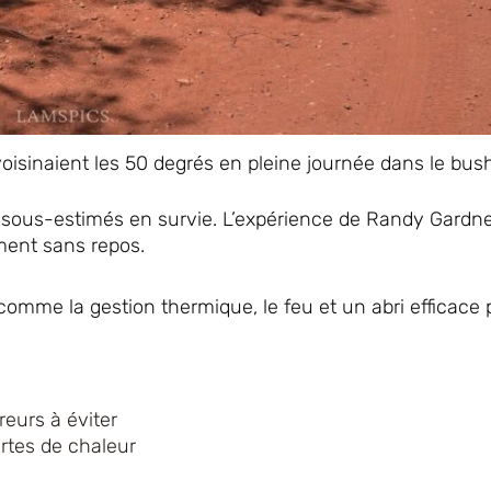
oisinaient les 50 degrés en pleine journée dans le bush
us sous-estimés en survie. L’expérience de Randy Gardn
ment sans repos.
omme la gestion thermique, le feu et un abri efficace
reurs à éviter
rtes de chaleur