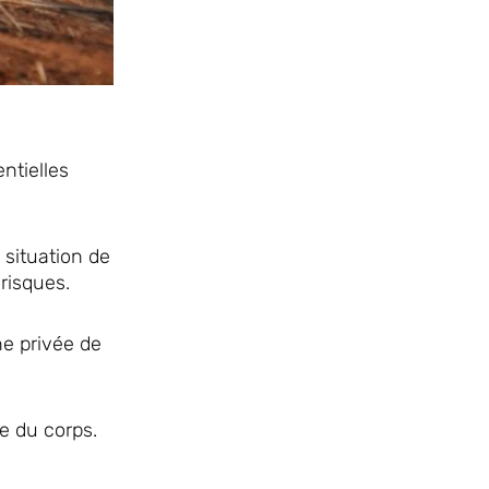
ntielles
n situation de
risques.
ne privée de
e du corps.