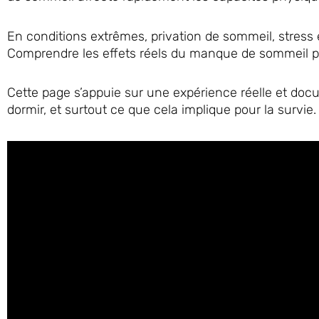
En conditions extrêmes, privation de sommeil, stress
Comprendre les effets réels du manque de sommeil per
Cette page s’appuie sur une expérience réelle et docu
dormir, et surtout ce que cela implique pour la survie.