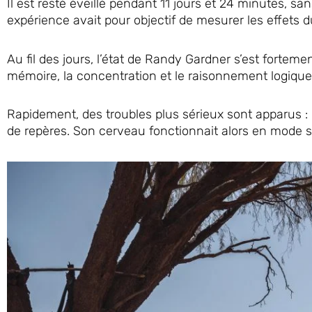
Il est resté éveillé pendant 11 jours et 24 minutes, sa
expérience avait pour objectif de mesurer les effets
Au fil des jours, l’état de Randy Gardner s’est fort
mémoire, la concentration et le raisonnement logique
Rapidement, des troubles plus sérieux sont apparus : 
de repères. Son cerveau fonctionnait alors en mode s