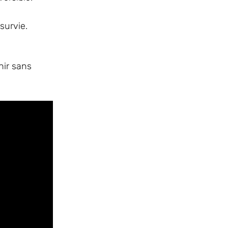
survie.
nir sans