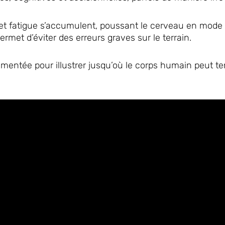
 et fatigue s’accumulent, poussant le cerveau en mode 
met d’éviter des erreurs graves sur le terrain.
mentée pour illustrer jusqu’où le corps humain peut te