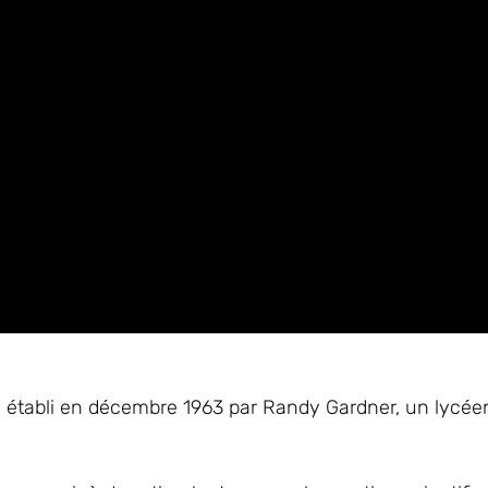
té établi en décembre 1963 par Randy Gardner, un lycée