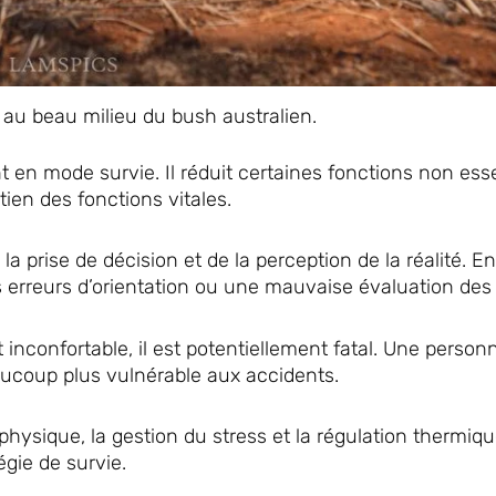
 au beau milieu du bush australien.
en mode survie. Il réduit certaines fonctions non esse
ien des fonctions vitales.
 la prise de décision et de la perception de la réalité. E
 erreurs d’orientation ou une mauvaise évaluation des 
nconfortable, il est potentiellement fatal. Une person
ucoup plus vulnérable aux accidents.
physique, la gestion du stress et la régulation thermiqu
égie de survie.